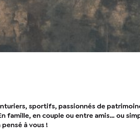
nturiers, sportifs, passionnés de patrimoin
 ? En famille, en couple ou entre amis… ou 
a pensé à vous !