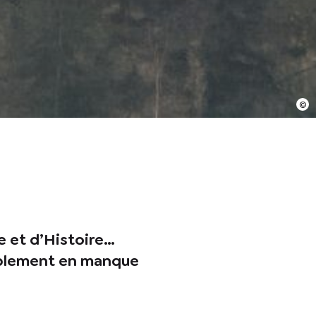
e et d’Histoire…
simplement en manque