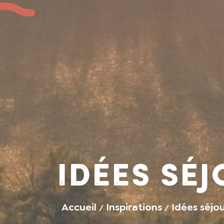
Idées sé
Accueil
Inspirations
Idées séjo