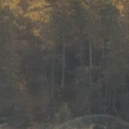
te case, j’accepte que les informations saisies soient utilisées pour