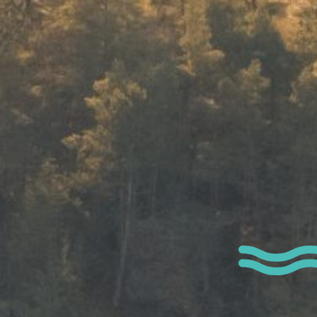
 permettre de me