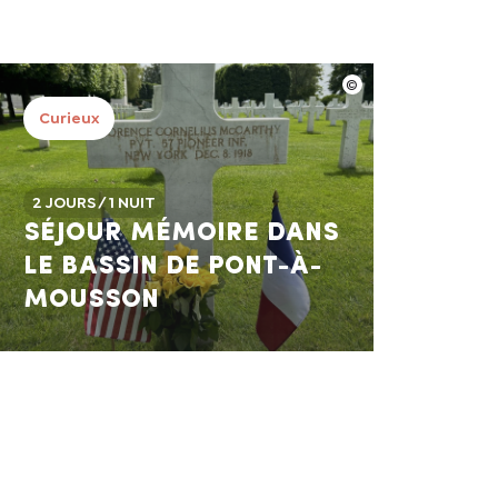
Curieux
2 JOURS / 1 NUIT
Séjour mémoire dans
le Bassin de Pont-à-
Mousson