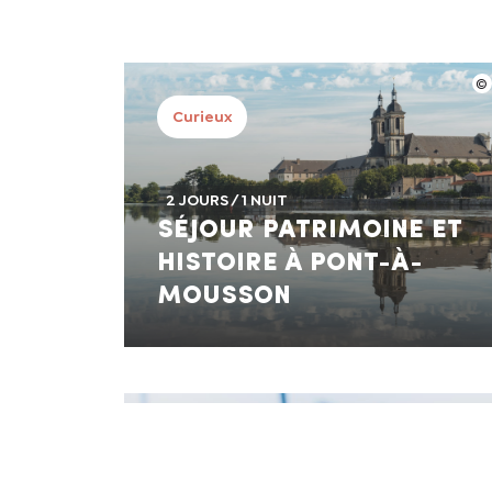
Curieux
2 JOURS / 1 NUIT
Séjour Patrimoine et
Histoire à Pont-à-
Mousson
Gourmands