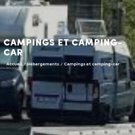
Campings et camping-
car
Accueil
Hébergements
Campings et camping-car