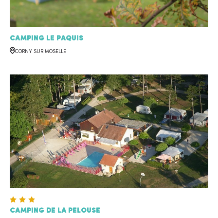
Camping le Paquis
CORNY SUR MOSELLE
Camping de la Pelouse