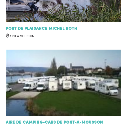
Port de Plaisance Michel Roth
PONT A MOUSSON
Aire de camping-cars de Pont-à-Mousson