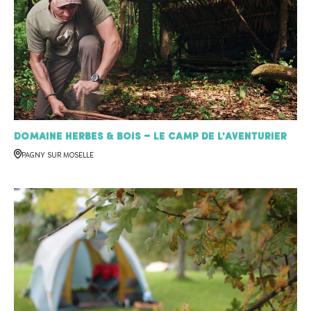
Domaine Herbes & Bois – Le Camp de l'Aventurier
PAGNY SUR MOSELLE