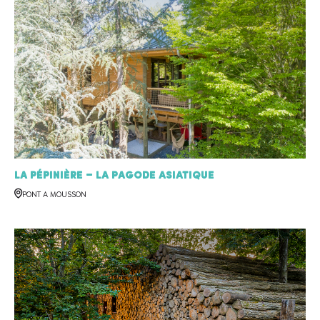
La Pépinière – La Pagode Asiatique
PONT A MOUSSON