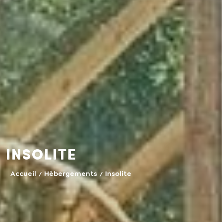
Insolite
Accueil
Hébergements
Insolite