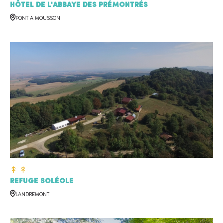
Hôtel de l'Abbaye des Prémontrés
PONT A MOUSSON
Refuge Soléole
LANDREMONT