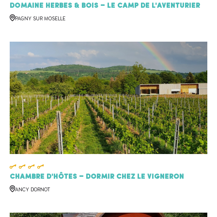
Domaine Herbes & Bois – Le Camp de l'Aventurier
PAGNY SUR MOSELLE
Chambre d'hôtes – Dormir chez le Vigneron
ANCY DORNOT