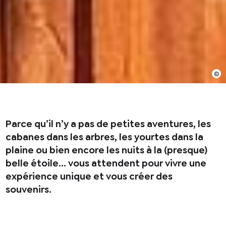
En cochant cette case, j’accepte que les
informations saisies soient utilisées pour
permettre de me recontacter.
Parce qu’il n’y a pas de petites aventures, les
cabanes dans les arbres, les yourtes dans la
plaine ou bien encore les nuits à la (presque)
belle étoile… vous attendent pour vivre une
expérience unique et vous créer des
souvenirs.