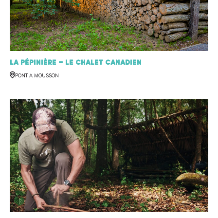
La Pépinière – Le Chalet Canadien
PONT A MOUSSON