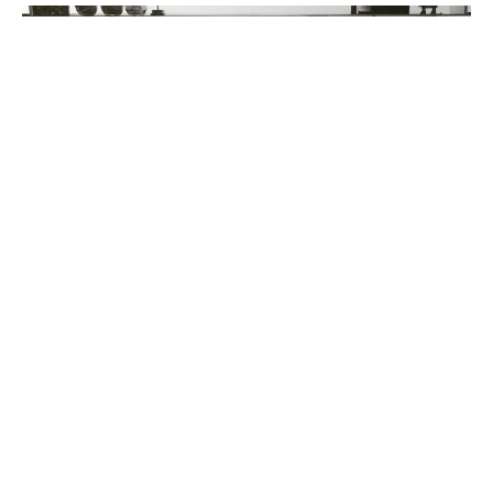
Le Caveau B
JEZAINVILLE