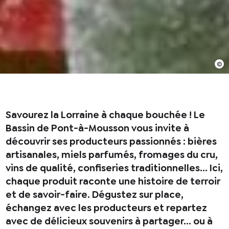
En cochant cette case, j’accepte que les
informations saisies soient utilisées pour
permettre de me recontacter.
Savourez la Lorraine à chaque bouchée ! Le
Bassin de Pont-à-Mousson vous invite à
découvrir ses producteurs passionnés : bières
artisanales, miels parfumés, fromages du cru,
vins de qualité, confiseries traditionnelles… Ici,
chaque produit raconte une histoire de terroir
et de savoir-faire. Dégustez sur place,
échangez avec les producteurs et repartez
avec de délicieux souvenirs à partager… ou à