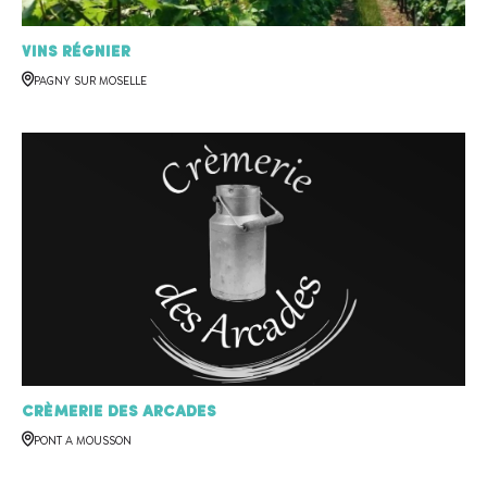
Vins Régnier
PAGNY SUR MOSELLE
Crèmerie des Arcades
PONT A MOUSSON