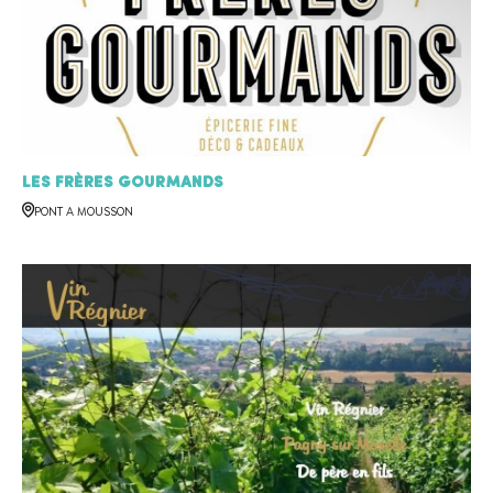
Les Frères Gourmands
PONT A MOUSSON