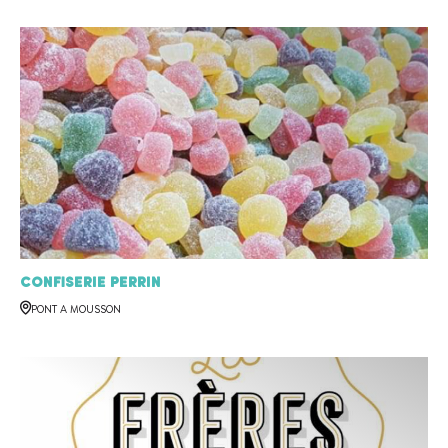
Confiserie Perrin
PONT A MOUSSON