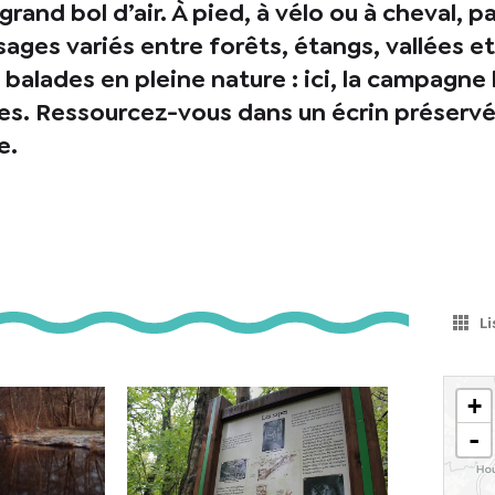
grand bol d’air. À pied, à vélo ou à cheval, pa
ges variés entre forêts, étangs, vallées et 
alades en pleine nature : ici, la campagne l
s. Ressourcez-vous dans un écrin préservé,
e.
Li
+
-