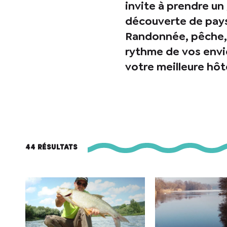
invite à prendre un 
découverte de paysa
Randonnée, pêche, b
rythme de vos envie
votre meilleure hôt
44 résultats