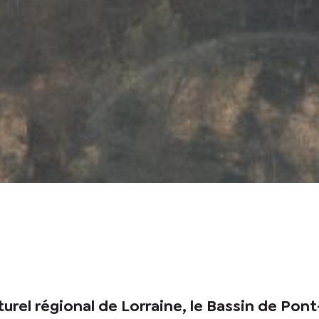
te case, j’accepte que les informations saisies soient utilisées pour
urel régional de Lorraine, le Bassin de Po