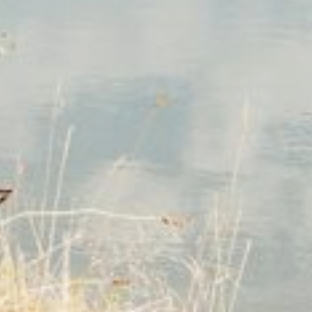
te case, j’accepte que les informations saisies soient utilisées pour