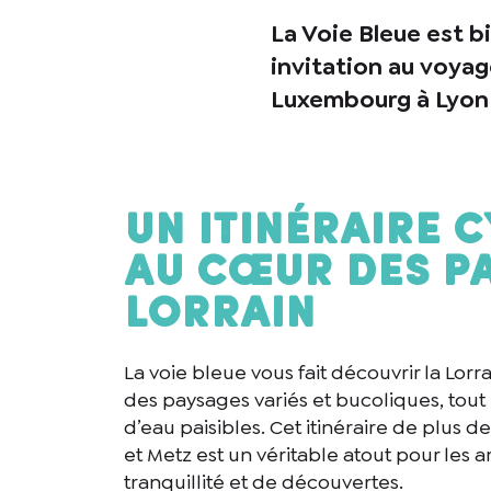
La Voie Bleue est bi
invitation au voyage
Luxembourg à Lyon
Un itinéraire 
au cœur des P
Lorrain
La voie bleue vous fait découvrir la Lorr
des paysages variés et bucoliques, tout
d’eau paisibles. Cet itinéraire de plus 
et Metz est un véritable atout pour les
tranquillité et de découvertes.