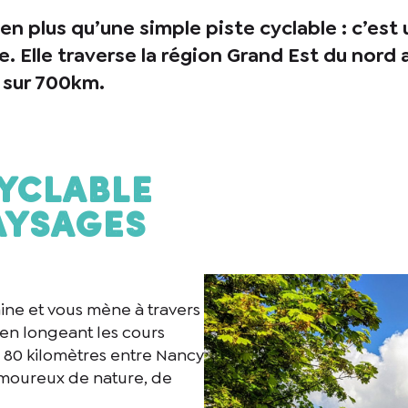
en plus qu’une simple piste cyclable : c’est 
. Elle traverse la région Grand Est du nord a
 sur 700km.
cyclable
aysages
aine et vous mène à travers
 en longeant les cours
de 80 kilomètres entre Nancy
 amoureux de nature, de