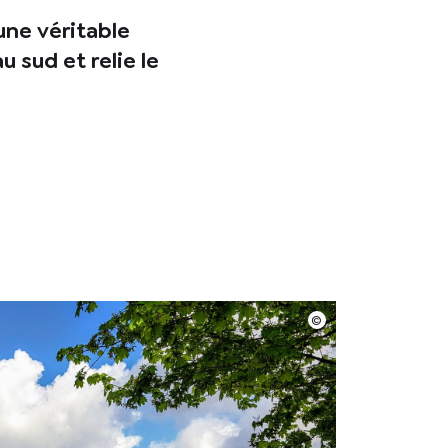
une véritable
u sud et relie le