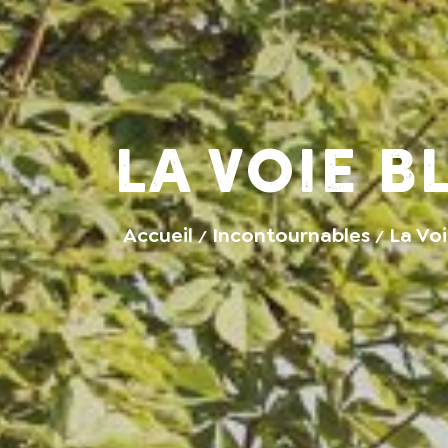
La Voie B
Accueil
Incontournables
La Vo