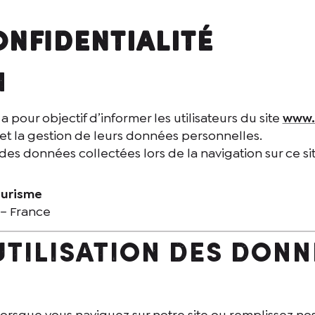
onfidentialité
n
a pour objectif d’informer les utilisateurs du site
www.
ion et la gestion de leurs données personnelles.
des données collectées lors de la navigation sur ce sit
ourisme
– France
 utilisation des donn
lorsque vous naviguez sur notre site ou remplissez no