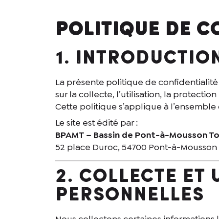
Politique de c
1. Introductio
La présente politique de confidentialité 
sur la collecte, l’utilisation, la protect
Cette politique s’applique à l’ensemble 
Le site est édité par :
BPAMT – Bassin de Pont-à-Mousson T
52 place Duroc, 54700 Pont-à-Mousson 
2. Collecte et
personnelles
Nous collectons certaines informations 