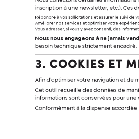
inscription à une newsletter, etc.). Ces
Répondre à vos sollicitations et assurer le suivi de
Améliorer nos services et optimiser votre expérience
Vous adresser, si vous y avez consenti, des informat
Nous nous engageons à ne jamais vendr
besoin technique strictement encadré.
3. Cookies et 
Afin d’optimiser votre navigation et de m
Cet outil recueille des données de man
informations sont conservées pour un
Conformément à la dispense accordée 
option d’opt-out
est disponible pour ref
4. Sécurité de