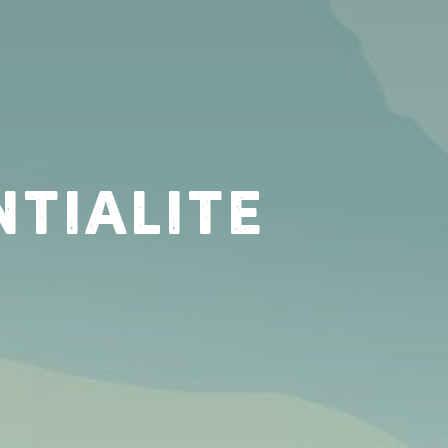
ntialite