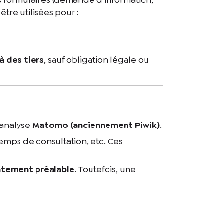
tre utilisées pour :
 des tiers
, sauf obligation légale ou
d’analyse
Matomo (anciennement Piwik)
.
emps de consultation, etc. Ces
tement préalable
. Toutefois, une