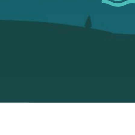
 permettre de me