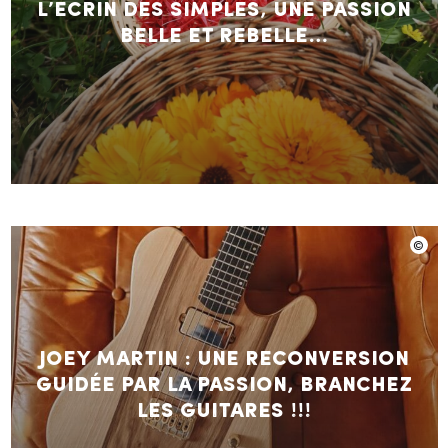
L’Ecrin des Simples, une passion
belle et rebelle…
Joey Martin : Une reconversion
guidée par la passion, branchez
les guitares !!!