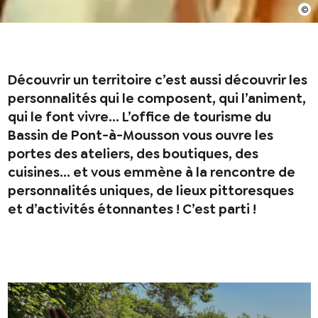
En cochant cette case, j’accepte que les
informations saisies soient utilisées pour
permettre de me recontacter.
Découvrir un territoire c’est aussi découvrir les
personnalités qui le composent, qui l’animent,
qui le font vivre… L’office de tourisme du
Bassin de Pont-à-Mousson vous ouvre les
portes des ateliers, des boutiques, des
cuisines… et vous emmène à la rencontre de
personnalités uniques, de lieux pittoresques
et d’activités étonnantes ! C’est parti !