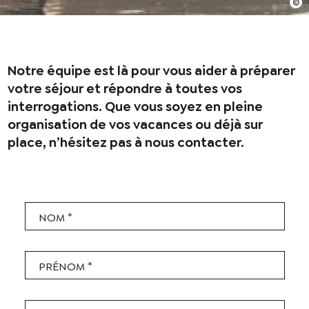
En cochant cette case, j’accepte que les
informations saisies soient utilisées pour
permettre de me recontacter.
Notre équipe est là pour vous aider à préparer
votre séjour et répondre à toutes vos
interrogations. Que vous soyez en pleine
organisation de vos vacances ou déjà sur
place, n’hésitez pas à nous contacter.
*
NOM
*
PRÉNOM