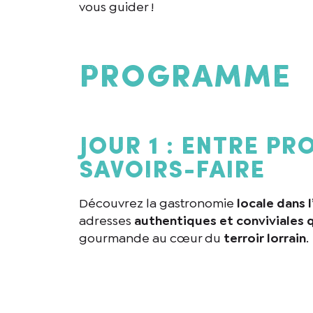
vous guider !
Programme
Jour 1 : Entre pr
savoirs-faire
Découvrez la gastronomie
locale dans 
adresses
authentiques et conviviales q
gourmande au cœur du
terroir lorrain
.