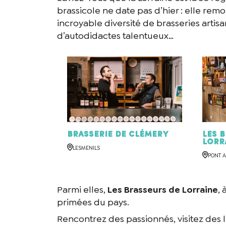
brassicole ne date pas d’hier : elle rem
incroyable diversité de brasseries artisa
d’autodidactes talentueux…
Brasserie de Clémery
Les 
Lorr
LESMENILS
PONT 
Parmi elles,
Les Brasseurs de Lorraine
, 
primées du pays.
Rencontrez des passionnés, visitez des l