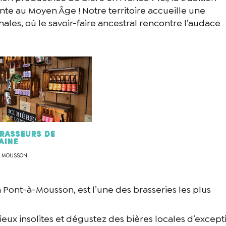
onte au Moyen Âge ! Notre territoire accueille une
nales, où le savoir-faire ancestral rencontre l’audace
Brasseurs de
aine
A MOUSSON
à Pont-à-Mousson, est l’une des brasseries les plus
ieux insolites et dégustez des bières locales d’except