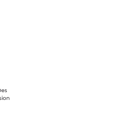
Des
sion