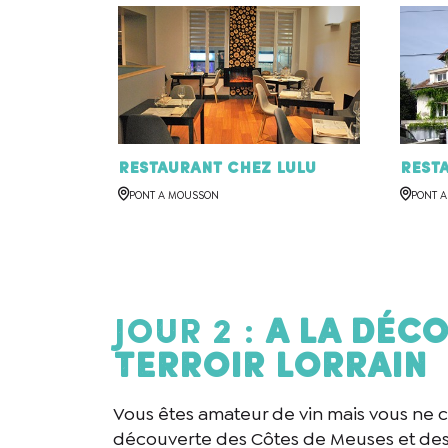
it
Restaurant Chez Lulu
Rest
PONT A MOUSSON
PONT 
JOUR 2 :
A la déco
terroir Lorrain
Vous êtes amateur de vin mais vous ne c
découverte des Côtes de Meuses et des 