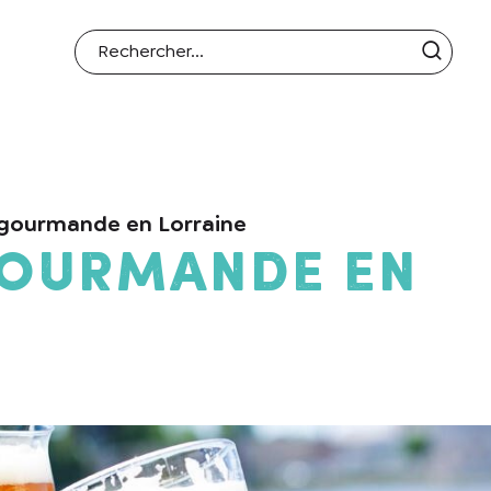
gourmande en Lorraine
gourmande en