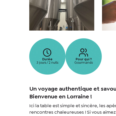
Durée
Pour qui ?
3 jours / 2 nuits
Gourmands
Un voyage authentique et savou
Bienvenue en Lorraine !
Ici la table est simple et sincère, les a
rencontres chaleureuses ! Si vous aimez 