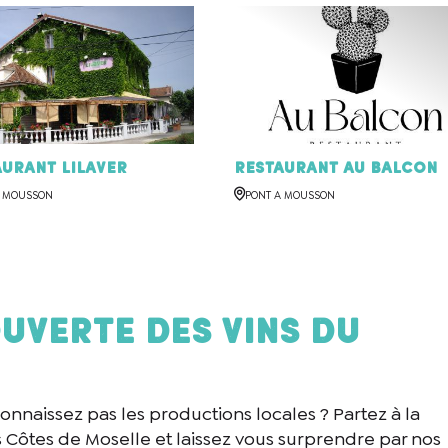
aurant Lilaver
Restaurant Au Balcon
A MOUSSON
PONT A MOUSSON
uverte des vins du
onnaissez pas les productions locales ? Partez à la
Côtes de Moselle et laissez vous surprendre par nos