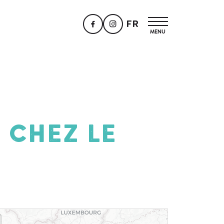
FR
 chez le