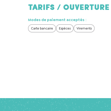
Tarifs / ouverture
Modes de paiement acceptés
:
Carte bancaire
Espèces
Virements