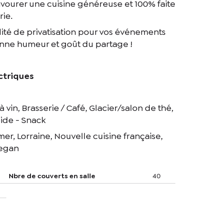
savourer une cuisine généreuse et 100% faite
rie.
lité de privatisation pour vos événements
bonne humeur et goût du partage !
ctriques
r à vin, Brasserie / Café, Glacier/salon de thé,
pide - Snack
 mer, Lorraine, Nouvelle cuisine française,
Vegan
Nbre de couverts en salle
40