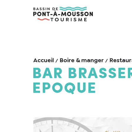
Accueil
Boire & manger
Restaur
Bar Brasse
Epoque