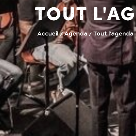
Tout l'a
Accueil
Agenda
Tout l'agenda