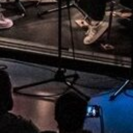
te case, j’accepte que les informations saisies soient utilisées pour