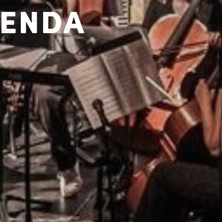
genda