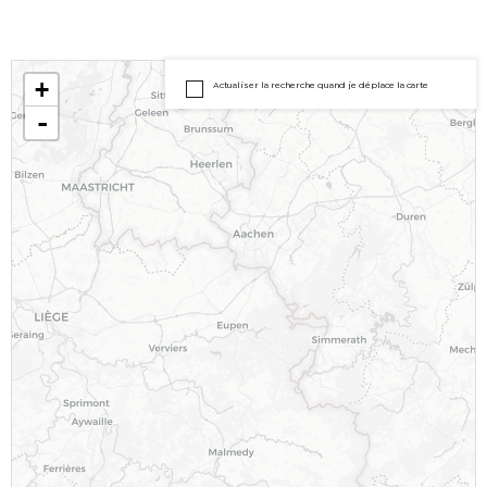
+
Actualiser la recherche quand je déplace la carte
-