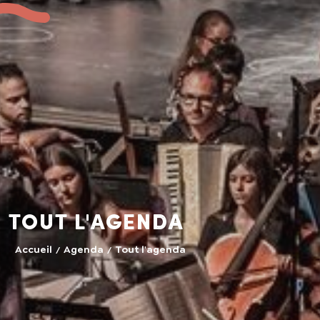
Tout l'agenda
Accueil
Agenda
Tout l'agenda