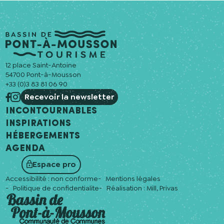
12 place Saint-Antoine
54700 Pont-à-Mousson
+33 (0)3 83 81 06 90
Recevoir la newsletter
Incontournables
Inspirations
Hébergements
Agenda
Espace pro
Accessibilité : non conforme
Mentions légales
Politique de confidentialite
Réalisation :
Mill, Privas