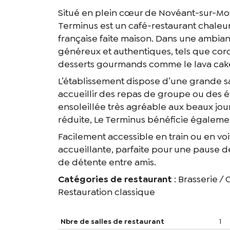
Situé en plein cœur de Novéant-sur-Mose
Terminus est un café-restaurant chaleur
française faite maison. Dans une ambianc
généreux et authentiques, tels que cord
desserts gourmands comme le lava cake 
L’établissement dispose d’une grande sa
accueillir des repas de groupe ou des é
ensoleillée très agréable aux beaux jou
réduite, Le Terminus bénéficie égalemen
Facilement accessible en train ou en voi
accueillante, parfaite pour une pause 
de détente entre amis.
Catégories de restaurant
: Brasserie / 
Restauration classique
Nbre de salles de restaurant
1