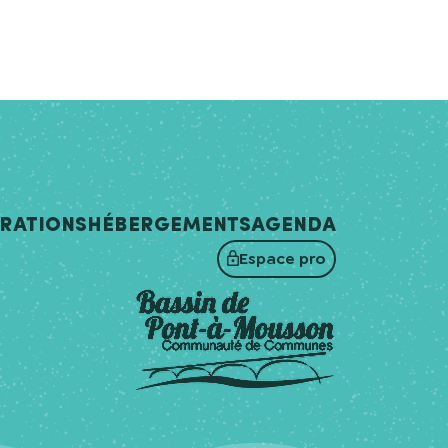
irations
Hébergements
Agenda
Espace pro