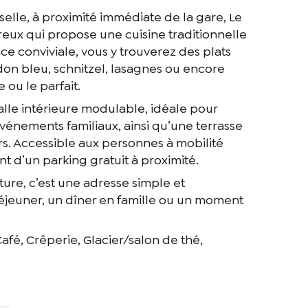
lle, à proximité immédiate de la gare, Le
eux qui propose une cuisine traditionnelle
e conviviale, vous y trouverez des plats
on bleu, schnitzel, lasagnes ou encore
ou le parfait.
lle intérieure modulable, idéale pour
vénements familiaux, ainsi qu’une terrasse
rs. Accessible aux personnes à mobilité
t d’un parking gratuit à proximité.
ture, c’est une adresse simple et
déjeuner, un dîner en famille ou un moment
Café, Crêperie, Glacier/salon de thé,