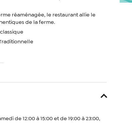
erme réaménagée, le restaurant allie le
hentiques de la ferme.
 classique
Traditionnelle
te case, j’accepte que les informations saisies soient utilisées pour
medi de 12:00 à 15:00 et de 19:00 à 23:00,