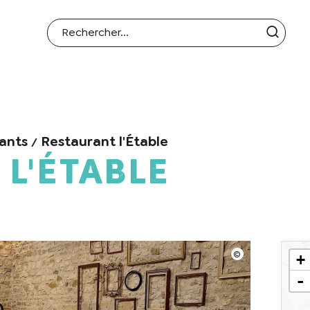
ants
Restaurant l'Étable
l'Étable
+
-