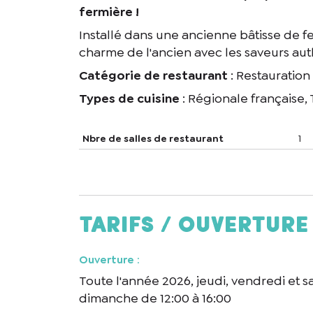
fermière !
Installé dans une ancienne bâtisse de f
charme de l'ancien avec les saveurs aut
Catégorie de restaurant
: Restauration
Types de cuisine
: Régionale française, 
Nbre de salles de restaurant
1
Tarifs / ouverture
En cochant cet
Ouverture
:
recontacter.
Toute l'année 2026, jeudi, vendredi et sa
dimanche de 12:00 à 16:00