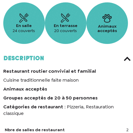
En salle
En terrasse
Animaux
24 couverts
20 couverts
acceptés
Description
Restaurant routier convivial et familial
Cuisine traditionnelle faite maison
Animaux acceptés
Groupes acceptés de 20 à 50 personnes
Catégories de restaurant
: Pizzeria, Restauration
classique
Nbre de salles de restaurant
2