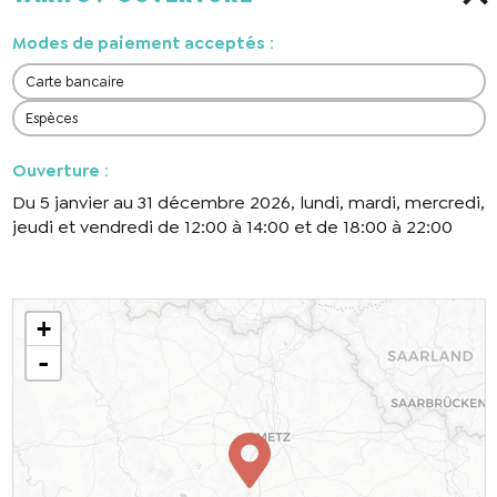
Modes de paiement acceptés
:
Carte bancaire
Espèces
Ouverture
:
Du 5 janvier au 31 décembre 2026, lundi, mardi, mercredi,
jeudi et vendredi de 12:00 à 14:00 et de 18:00 à 22:00
+
-
En cochant cette case, j’accepte que les
informations saisies soient utilisées pour
permettre de me recontacter.