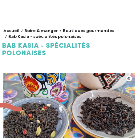
Accueil
Boire & manger
Boutiques gourmandes
Bab Kasia - spécialités polonaises
Bab Kasia - spécialités
polonaises