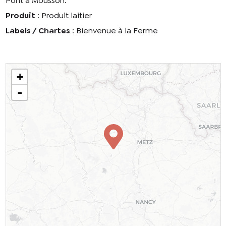
Pont à Mousson.
Produit
: Produit laitier
Labels / Chartes
: Bienvenue à la Ferme
+
-