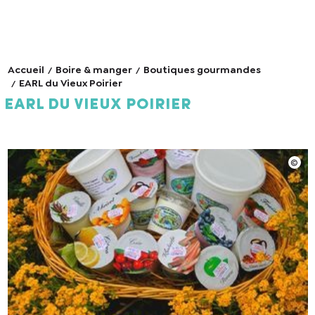
Accueil
Boire & manger
Boutiques gourmandes
EARL du Vieux Poirier
EARL du Vieux Poirier