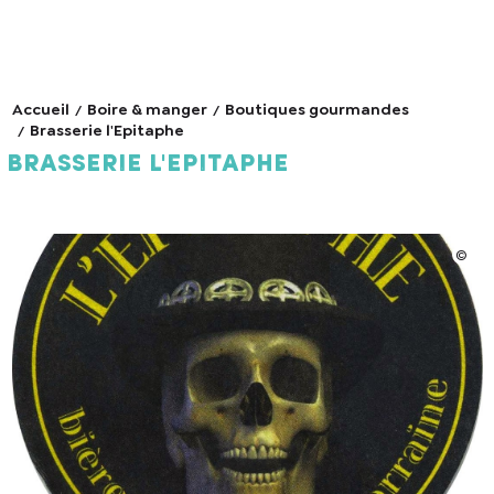
Accueil
Boire & manger
Boutiques gourmandes
Brasserie l'Epitaphe
Brasserie l'Epitaphe