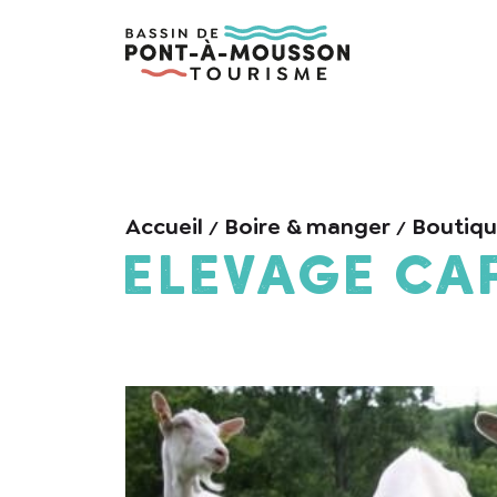
Accueil
Boire & manger
Boutiq
Elevage Ca