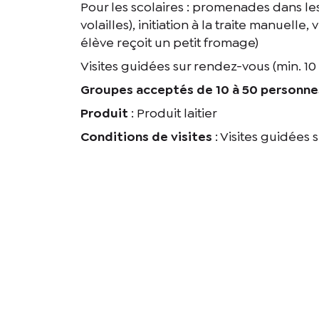
Pour les scolaires : promenades dans le
volailles), initiation à la traite manuelle,
élève reçoit un petit fromage)
Visites guidées sur rendez-vous (min. 10 
Groupes acceptés de 10 à 50 personne
Produit
: Produit laitier
Conditions de visites
: Visites guidées
En cochant cet
recontacter.