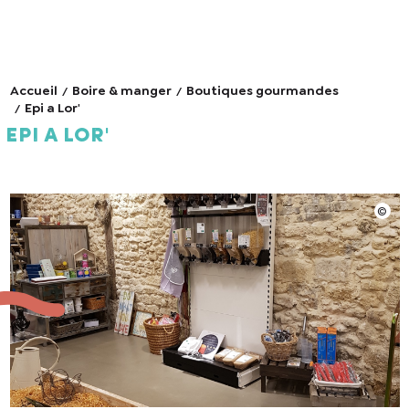
Accueil
Boire & manger
Boutiques gourmandes
Epi a Lor'
Epi a Lor'