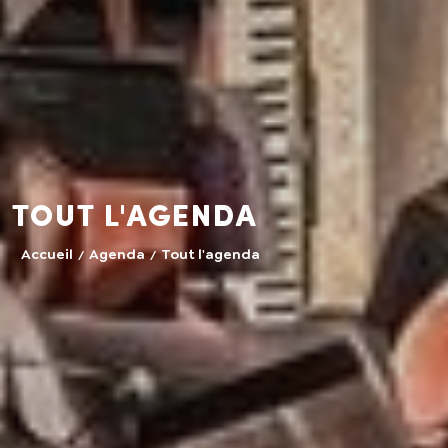
Tout l'agenda
Accueil
Agenda
Tout l'agenda