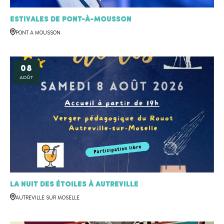
Estivales de Pont-à-Mousson
PONT A MOUSSON
08
AOÛT
La Nuit des Étoiles à Autreville
AUTREVILLE SUR MOSELLE