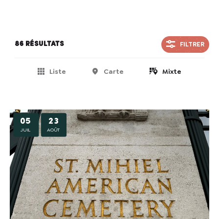
FILTRER
86 résultats
Liste
Carte
Mixte
05
23
JUIL
AOÛT