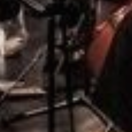
Dates
Communes