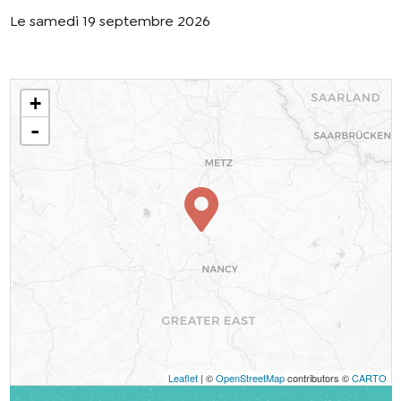
Le samedi 19 septembre 2026
+
-
Leaflet
| ©
OpenStreetMap
contributors ©
CARTO