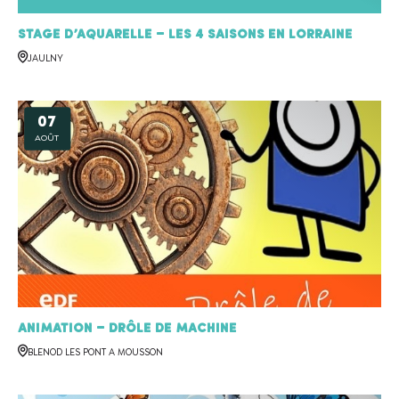
Stage d’aquarelle – Les 4 saisons en Lorraine
JAULNY
07
AOÛT
Animation – Drôle de machine
BLENOD LES PONT A MOUSSON