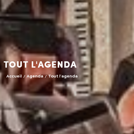
Tout l'agenda
Accueil
Agenda
Tout l'agenda