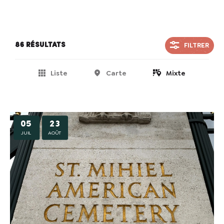
FILTRER
86 résultats
Liste
Carte
Mixte
05
23
JUIL
AOÛT