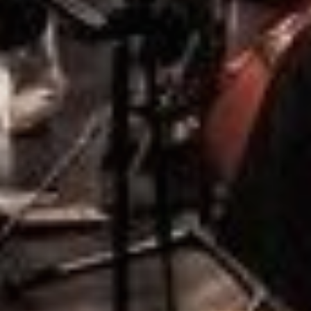
Dates
Communes