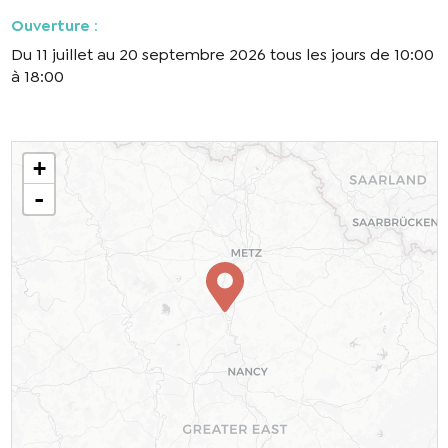
Ouverture
:
Du 11 juillet au 20 septembre 2026 tous les jours de 10:00
à 18:00
+
-
En cochant cette case, j’accepte que les
informations saisies soient utilisées pour
permettre de me recontacter.