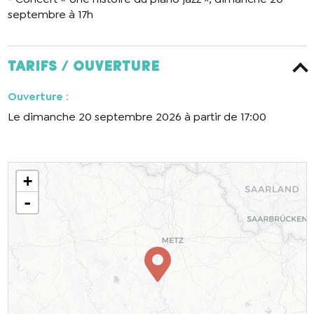
septembre à 17h
Tarifs / ouverture
Ouverture
:
Le dimanche 20 septembre 2026 à partir de 17:00
En cochant cette case, j’accepte que les
informations saisies soient utilisées pour
permettre de me recontacter.
+
-