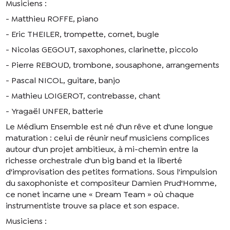
Musiciens :
- Matthieu ROFFE, piano
- Eric THEILER, trompette, cornet, bugle
- Nicolas GEGOUT, saxophones, clarinette, piccolo
- Pierre REBOUD, trombone, sousaphone, arrangements
- Pascal NICOL, guitare, banjo
- Mathieu LOIGEROT, contrebasse, chant
- Yragaël UNFER, batterie
Le Médium Ensemble est né d'un rêve et d'une longue
maturation : celui de réunir neuf musiciens complices
autour d'un projet ambitieux, à mi-chemin entre la
richesse orchestrale d'un big band et la liberté
d'improvisation des petites formations. Sous l'impulsion
du saxophoniste et compositeur Damien Prud'Homme,
ce nonet incarne une « Dream Team » où chaque
instrumentiste trouve sa place et son espace.
Musiciens :