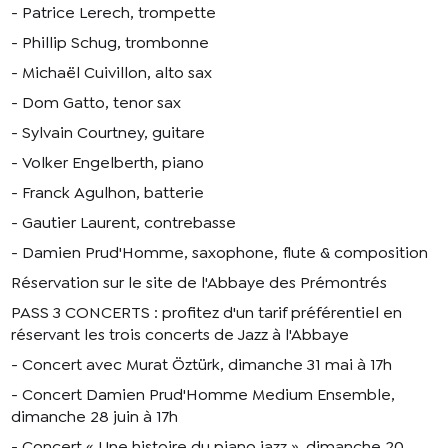
- Patrice Lerech, trompette
- Phillip Schug, trombonne
- Michaël Cuivillon, alto sax
- Dom Gatto, tenor sax
- Sylvain Courtney, guitare
- Volker Engelberth, piano
- Franck Agulhon, batterie
- Gautier Laurent, contrebasse
- Damien Prud'Homme, saxophone, flute & composition
Réservation sur le site de l'Abbaye des Prémontrés
PASS 3 CONCERTS : profitez d'un tarif préférentiel en
réservant les trois concerts de Jazz à l'Abbaye
- Concert avec Murat Öztürk, dimanche 31 mai à 17h
- Concert Damien Prud'Homme Medium Ensemble,
dimanche 28 juin à 17h
- Concert « Une histoire du piano jazz », dimanche 20