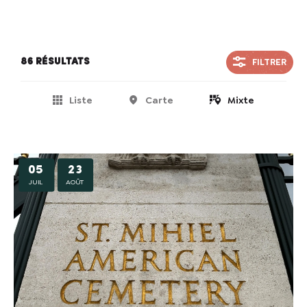
FILTRER
86 résultats
Liste
Carte
Mixte
05
23
JUIL
AOÛT