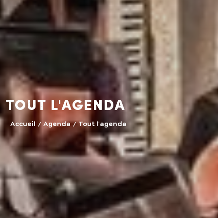
Tout l'agenda
Accueil
Agenda
Tout l'agenda