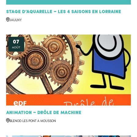
Stage d’aquarelle – Les 4 saisons en Lorraine
JAULNY
07
AOÛT
Animation – Drôle de machine
BLENOD LES PONT A MOUSSON