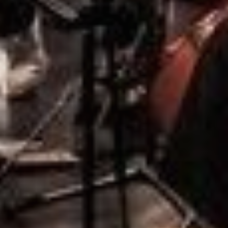
Dates
Communes