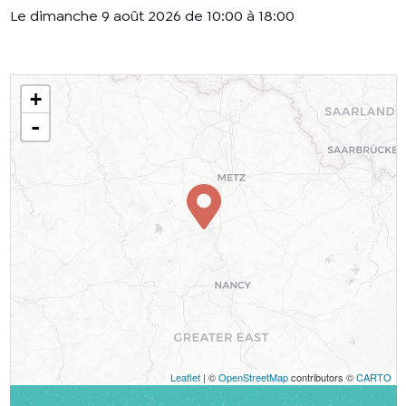
Le dimanche 9 août 2026 de 10:00 à 18:00
+
-
Leaflet
| ©
OpenStreetMap
contributors ©
CARTO