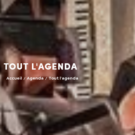
Tout l'agenda
Accueil
Agenda
Tout l'agenda