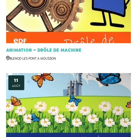
Animation – Drôle de machine
BLENOD LES PONT A MOUSSON
11
AOÛT