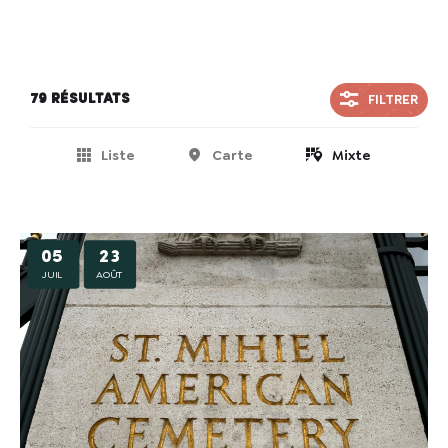
FILTRER
79 résultats
Liste
Carte
Mixte
05
23
JUIL
AOÛT