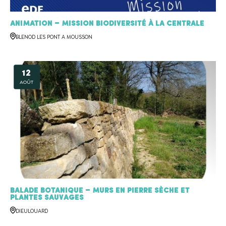
Animation – Mission biodiversité à la centrale
BLENOD LES PONT A MOUSSON
12
AOÛT
Balade Botanique – Murs en pierre sèche et
plantes sauvages
DIEULOUARD