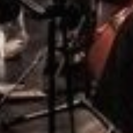
Dates
Communes