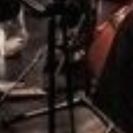
Dates
Communes