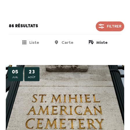
FILTRER
86 résultats
Liste
Carte
Mixte
05
23
JUIL
AOÛT