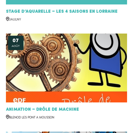
Stage d’aquarelle – Les 4 saisons en Lorraine
JAULNY
07
AOÛT
Animation – Drôle de machine
BLENOD LES PONT A MOUSSON