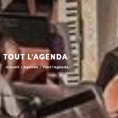
Tout l'agenda
Accueil
Agenda
Tout l'agenda