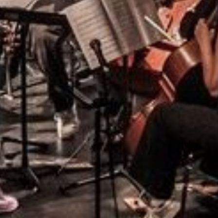
te case, j’accepte que les informations saisies soient utilisées pour