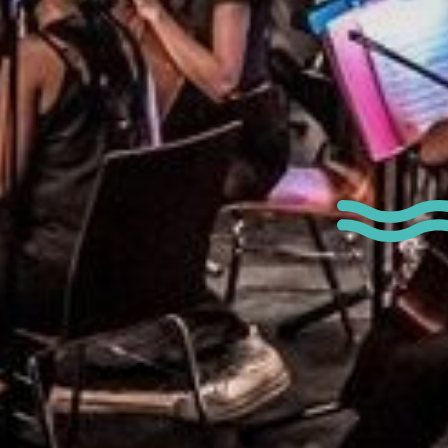
 permettre de me