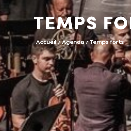
Temps fo
Accueil
Agenda
Temps forts