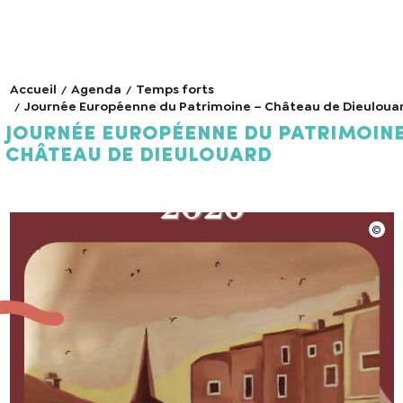
Accueil
Agenda
Temps forts
Journée Européenne du Patrimoine – Château de Dieuloua
Journée Européenne du Patrimoine
Château de Dieulouard