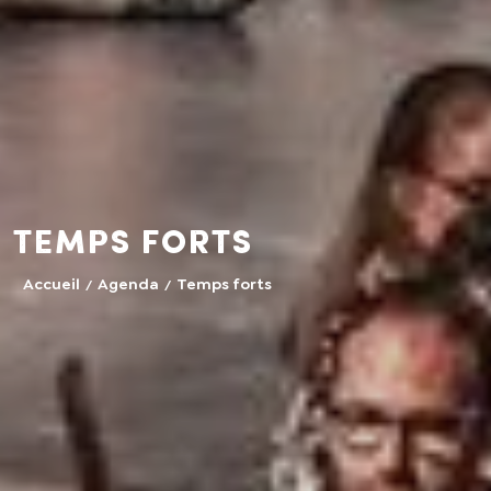
Temps forts
Accueil
Agenda
Temps forts