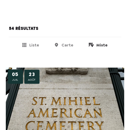
54 résultats
Liste
Carte
Mixte
05
23
JUIL
AOÛT