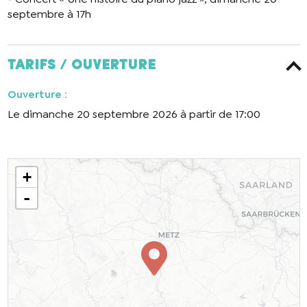
septembre à 17h
Tarifs / ouverture
Ouverture
:
Le dimanche 20 septembre 2026 à partir de 17:00
En cochant cette case, j’accepte que les
informations saisies soient utilisées pour
permettre de me recontacter.
+
-