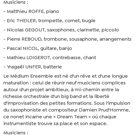
Musiciens :
- Matthieu ROFFE, piano
- Eric THEILER, trompette, cornet, bugle
- Nicolas GEGOUT, saxophones, clarinette, piccolo
- Pierre REBOUD, trombone, sousaphone, arrangements
- Pascal NICOL, guitare, banjo
- Mathieu LOIGEROT, contrebasse, chant
- Yragaël UNFER, batterie
Le Médium Ensemble est né d'un rêve et d'une longue
maturation : celui de réunir neuf musiciens complices
autour d'un projet ambitieux, à mi-chemin entre la
richesse orchestrale d'un big band et la liberté
d'improvisation des petites formations. Sous l'impulsion
du saxophoniste et compositeur Damien Prud'Homme,
ce nonet incarne une « Dream Team » où chaque
instrumentiste trouve sa place et son espace.
Musiciens :