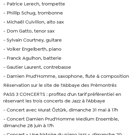
- Patrice Lerech, trompette
- Phillip Schug, trombonne
- Michaël Cuivillon, alto sax
- Dom Gatto, tenor sax
- Sylvain Courtney, guitare
- Volker Engelberth, piano
- Franck Agulhon, batterie
- Gautier Laurent, contrebasse
- Damien Prud'Homme, saxophone, flute & composition
Réservation sur le site de l'Abbaye des Prémontrés
PASS 3 CONCERTS : profitez d'un tarif préférentiel en
réservant les trois concerts de Jazz à l'Abbaye
- Concert avec Murat Öztürk, dimanche 31 mai à 17h
- Concert Damien Prud'Homme Medium Ensemble,
dimanche 28 juin à 17h
- Concert « Une histoire du piano jazz », dimanche 20