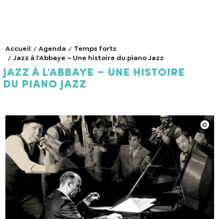
Accueil
Agenda
Temps forts
Jazz à l'Abbaye – Une histoire du piano Jazz
Jazz à l'Abbaye – Une histoire
du piano Jazz