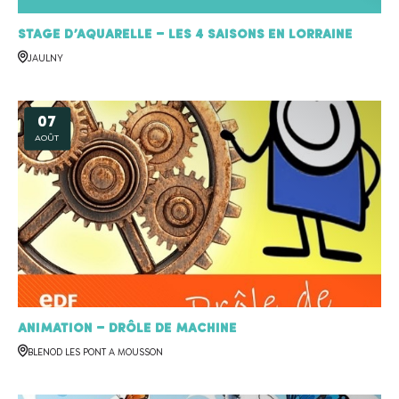
Stage d’aquarelle – Les 4 saisons en Lorraine
JAULNY
07
AOÛT
Animation – Drôle de machine
BLENOD LES PONT A MOUSSON