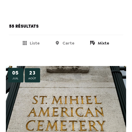
55 résultats
Liste
Carte
Mixte
05
23
JUIL
AOÛT