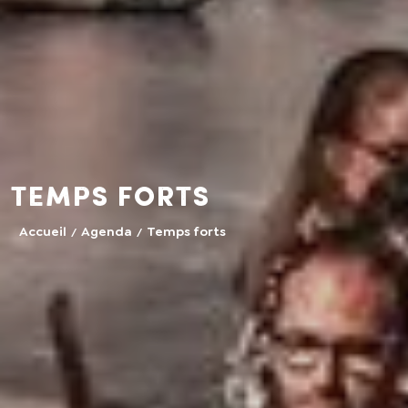
Temps forts
Accueil
Agenda
Temps forts