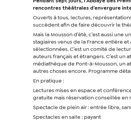
Pendant sept jours, l’Abbaye des Prém
rencontres théâtrales d’envergure int
Ouverts à tous, lectures, représentation
succèdent afin de faire découvrir le th
Mais la Mousson d’été, c’est aussi une u
stagiaires venus de la France entière et
sélectionnées. C’est un comité de lectu
auteurs français et étrangers. C’est un at
médiathèque de Pont-à-Mousson, un atel
autres choses encore. Programme détaill
En pratique :
Lectures mises en espace et conférence
gratuite mais réservation conseillée en 
Spectacle de plein air : entrée libre, san
Spectacles en salle : payant