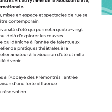
ontrés vit au rythme de la Mousson d’été,
ernationale.
s, mises en espace et spectacles de rue se
éâtre contemporain.
niversité d’été qui permet à quatre-vingt
 au-delà d’explorer les œuvres
re qui déniche à l’année de talentueux
elier de pratiques théâtrales à la
ier amateur à la Mousson d’été et mille
é à venir.
s à l’Abbaye des Prémontrés : entrée
raison d’une forte affluence
s réservation