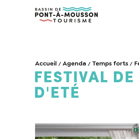
Accueil
Agenda
Temps forts
F
Festival de
d'Eté