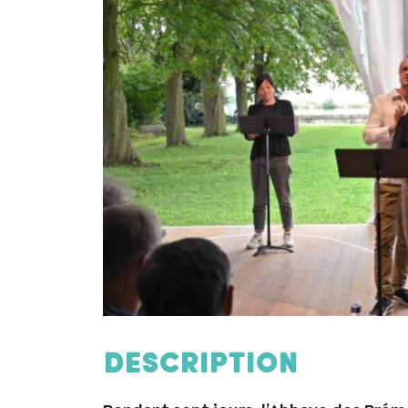
Description