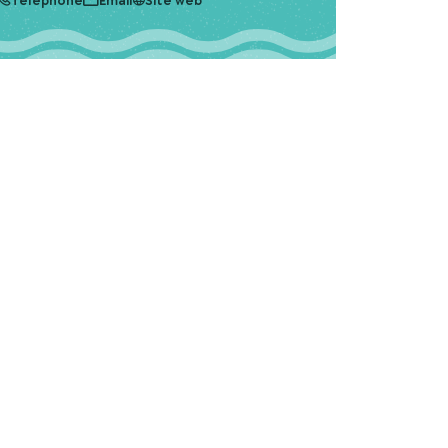
Téléphone
Email
Site web