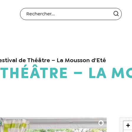
estival de Théâtre – La Mousson d'Eté
 Théâtre – La 
+